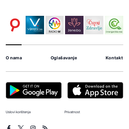
O nama
Oglašavanje
Kontakt
Uslovi korištenja
Privatnost