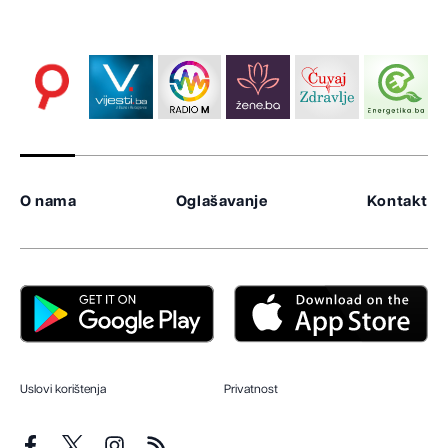
O nama
Oglašavanje
Kontakt
Uslovi korištenja
Privatnost