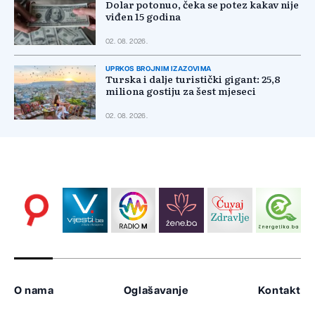
Dolar potonuo, čeka se potez kakav nije
viđen 15 godina
02. 08. 2026.
UPRKOS BROJNIM IZAZOVIMA
Turska i dalje turistički gigant: 25,8
miliona gostiju za šest mjeseci
02. 08. 2026.
O nama
Oglašavanje
Kontakt