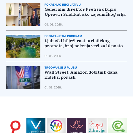
POKRENUO INICIJATIVU
Generalni direktor Pretisa okupio
Upravu i Sindikat oko zajedničkog cilja
05. 08. 2026.
BOGAT LJETNI PROGRAM
Ljubuški bilježi rast turističkog
prometa, broj noćenja veći za 10 posto
01. 08. 2026.
TRGOVANJE U PLUSU
Wall Street: Amazon dobitnik dana,
indeksi porasli
01. 08. 2026.