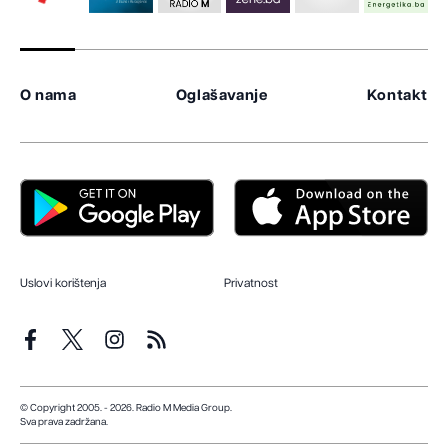
O nama
Oglašavanje
Kontakt
Uslovi korištenja
Privatnost
© Copyright 2005. - 2026. Radio M Media Group.
Sva prava zadržana.