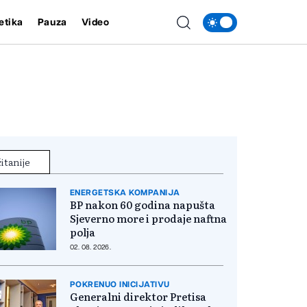
etika
Pauza
Video
itanije
ENERGETSKA KOMPANIJA
BP nakon 60 godina napušta
Sjeverno more i prodaje naftna
polja
02. 08. 2026.
POKRENUO INICIJATIVU
Generalni direktor Pretisa