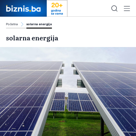
20+
godina
sa vama
Početna
solarna energija
solarna energija