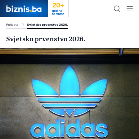
20+
godina
sa vama
Početna
Svjetsko prvenstvo 2026.
Svjetsko prvenstvo 2026.