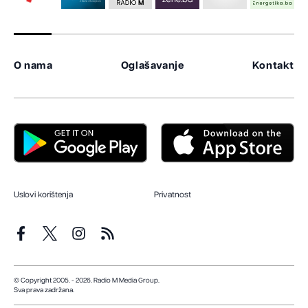
O nama
Oglašavanje
Kontakt
Uslovi korištenja
Privatnost
© Copyright 2005. - 2026. Radio M Media Group.
Sva prava zadržana.