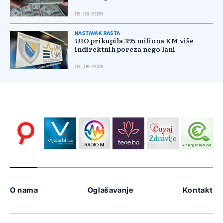
02. 08. 2026.
NASTAVAK RASTA
UIO prikupila 395 miliona KM više
indirektnih poreza nego lani
03. 08. 2026.
O nama
Oglašavanje
Kontakt