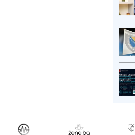
je dovoljno kompete...