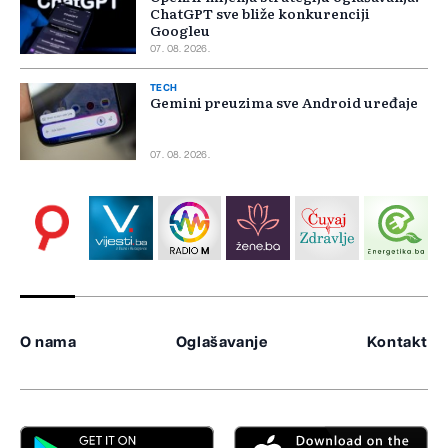
ChatGPT sve bliže konkurenciji
Googleu
07. 08. 2026.
TECH
Gemini preuzima sve Android uređaje
07. 08. 2026.
O nama
Oglašavanje
Kontakt