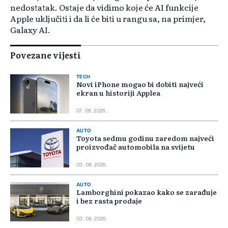
nedostatak. Ostaje da vidimo koje će AI funkcije
Apple uključiti i da li će biti u rangu sa, na primjer,
Galaxy AI.
Povezane vijesti
TECH
Novi iPhone mogao bi dobiti najveći
ekran u historiji Applea
07. 08. 2026.
AUTO
Toyota sedmu godinu zaredom najveći
proizvođač automobila na svijetu
03. 08. 2026.
AUTO
Lamborghini pokazao kako se zarađuje
i bez rasta prodaje
03. 08. 2026.