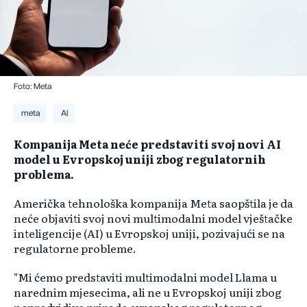
Foto: Meta
meta
AI
​Kompanija Meta neće predstaviti svoj novi AI
model u Evropskoj uniji zbog regulatornih
problema.
Američka tehnološka kompanija Meta saopštila je da
neće objaviti svoj novi multimodalni model vještačke
inteligencije (AI) u Evropskoj uniji, pozivajući se na
regulatorne probleme.
"Mi ćemo predstaviti multimodalni model Llama u
narednim mjesecima, ali ne u Evropskoj uniji zbog