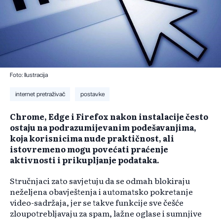
Foto: Ilustracija
internet pretraživač
postavke
Chrome, Edge i Firefox nakon instalacije često
ostaju na podrazumijevanim podešavanjima,
koja korisnicima nude praktičnost, ali
istovremeno mogu povećati praćenje
aktivnosti i prikupljanje podataka.
Stručnjaci zato savjetuju da se odmah blokiraju
neželjena obavještenja i automatsko pokretanje
video-sadržaja, jer se takve funkcije sve češće
zloupotrebljavaju za spam, lažne oglase i sumnjive