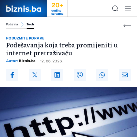
20+
godina
sa vama
Početna
Tech
PODUZMITE KORAKE
Podešavanja koja treba promijeniti u
internet pretraživaču
Autor:
Biznis.ba
12. 06. 2026.