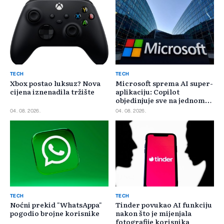
TECH
TECH
Xbox postao luksuz? Nova
Microsoft sprema AI super-
cijena iznenadila tržište
aplikaciju: Copilot
objedinjuje sve na jednom
mjestu
04. 08. 2026.
04. 08. 2026.
TECH
TECH
Noćni prekid "WhatsAppa"
Tinder povukao AI funkciju
pogodio brojne korisnike
nakon što je mijenjala
fotografije korisnika