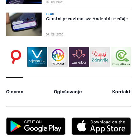
07. 08. 2026.
TECH
Gemini preuzima sve Android uređaje
07. 08. 2026.
O nama
Oglašavanje
Kontakt