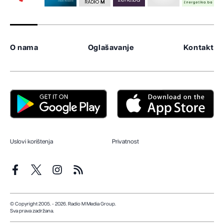
O nama
Oglašavanje
Kontakt
Uslovi korištenja
Privatnost
© Copyright 2005. - 2026. Radio M Media Group.
Sva prava zadržana.