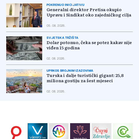
POKRENUO INICIJATIVU
Generalni direktor Pretisa okupio
Upravu i Sindikat oko zajedničkog cilja
05. 08. 2026.
SVJETSKA TRŽIŠTA
Dolar potonuo, čeka se potez kakav nije
viđen 15 godina
02. 08. 2026.
UPRKOS BROJNIM IZAZOVIMA
Turska i dalje turistički gigant: 25,8
miliona gostiju za šest mjeseci
02. 08. 2026.