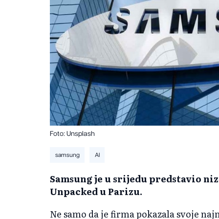
Foto: Unsplash
samsung
AI
Samsung je u srijedu predstavio niz
Unpacked u Parizu.
Ne samo da je firma pokazala svoje naj