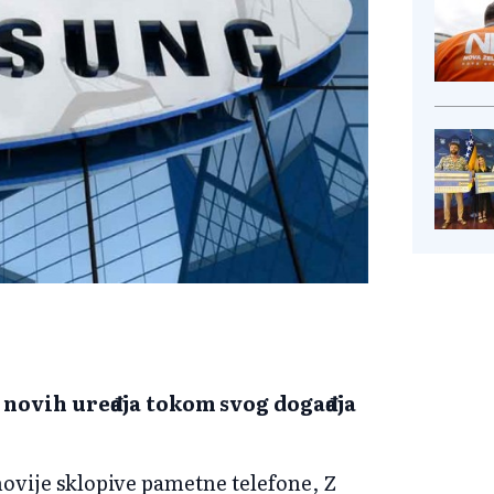
 novih uređaja tokom svog događaja
novije sklopive pametne telefone, Z