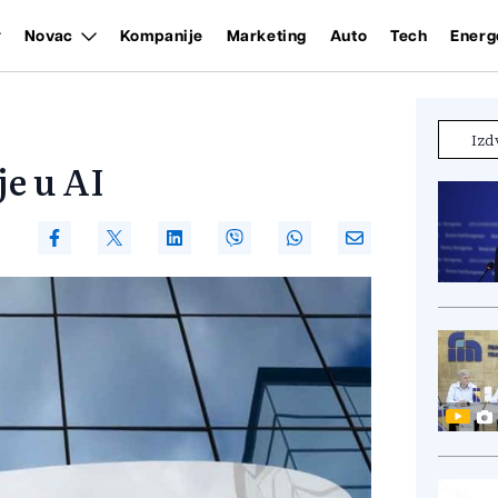
Novac
Kompanije
Marketing
Auto
Tech
Energ
Izd
e u AI