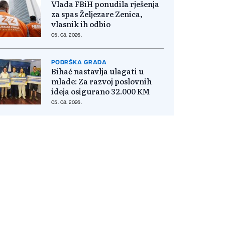
Vlada FBiH ponudila rješenja
za spas Željezare Zenica,
vlasnik ih odbio
05. 08. 2026.
PODRŠKA GRADA
Bihać nastavlja ulagati u
mlade: Za razvoj poslovnih
ideja osigurano 32.000 KM
05. 08. 2026.