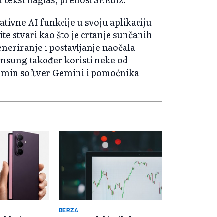
tivne AI funkcije u svoju aplikaciju
te stvari kao što je crtanje sunčanih
eneriranje i postavljanje naočala
Samsung također koristi neke od
rmin softver Gemini i pomoćnika
BERZA