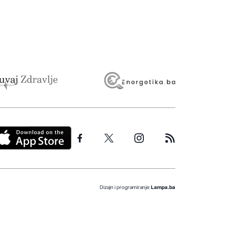
Dizajn i programiranje:
Lampa.ba