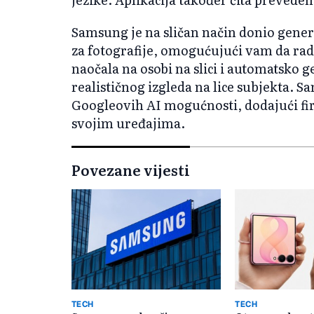
Samsung je na sličan način donio genera
za fotografije, omogućujući vam da radi
naočala na osobi na slici i automatsko g
realističnog izgleda na lice subjekta. 
Googleovih AI mogućnosti, dodajući fi
svojim uređajima.
Povezane vijesti
TECH
TECH