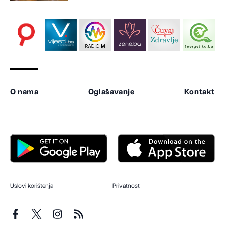
O nama
Oglašavanje
Kontakt
Uslovi korištenja
Privatnost