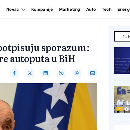
Novac
Kompanije
Marketing
Auto
Tech
Energ
Izd
potpisuju sporazum:
re autoputa u BiH