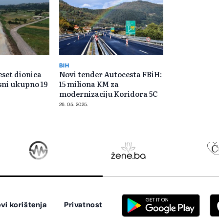
BIH
eset dionica
Novi tender Autocesta FBiH:
sni ukupno 19
15 miliona KM za
modernizaciju Koridora 5C
26. 05. 2025.
vi korištenja
Privatnost