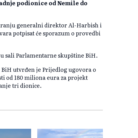
adnje podionice od Nemile do
ranju generalni direktor Al-Harbish i
vara potpisat će sporazum o provedbi
 u sali Parlamentarne skupštine BiH.
a BiH utvrđen je Prijedlog ugovora o
i od 180 miliona eura za projekt
nje tri dionice.