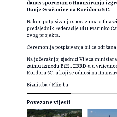
danas sporazum o finansiranju izgr
Donje Gračanice na Koridoru 5 C.
Nakon potpisivanja sporazuma o finasci
predsjednik Federacije BiH Marinko Ča
ovog projekta.
Ceremonija potpisivanja bit će održana
Na jučerašnjoj sjednici Vijeća ministar
zajmu između BiH i EBRD-a u vrijednost
Kordora 5C, a koji se odnosi na finansira
Biznis.ba / Klix.ba
Povezane vijesti