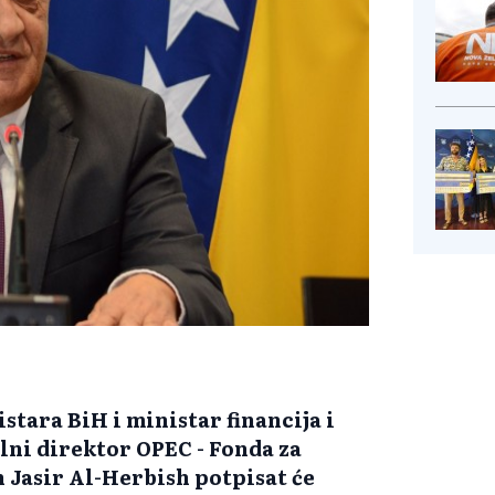
stara BiH i ministar financija i
lni direktor OPEC - Fonda za
 Jasir Al-Herbish potpisat će