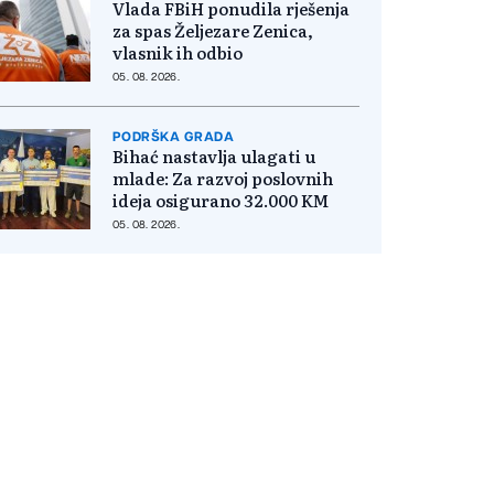
Vlada FBiH ponudila rješenja
za spas Željezare Zenica,
vlasnik ih odbio
05. 08. 2026.
PODRŠKA GRADA
Bihać nastavlja ulagati u
mlade: Za razvoj poslovnih
ideja osigurano 32.000 KM
05. 08. 2026.