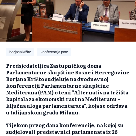
borjana krišto
konferencija pam
Predsjedateljica Zastupničkog doma
Parlamentarne skupštine Bosne i Hercegovine
Borjana Krišto sudjeluje na dvodnevnoj
konferenciji Parlamentarne skupštine
Mediterana (PAM) o temi "Alternativna tržišta
kapitala za ekonomski rast na Mediteranu –
ključna uloga parlamentaraca", koja se održava
u talijanskom gradu Milanu.
Tijekom prvog dana konferencije, na kojoj su
sudjelovali predstavnici parlamenata iz 26