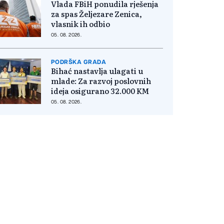
Vlada FBiH ponudila rješenja
za spas Željezare Zenica,
vlasnik ih odbio
05. 08. 2026.
PODRŠKA GRADA
Bihać nastavlja ulagati u
mlade: Za razvoj poslovnih
ideja osigurano 32.000 KM
05. 08. 2026.