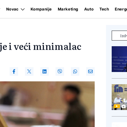
Novac
Kompanije
Marketing
Auto
Tech
Energ
Izd
uje i veći minimalac