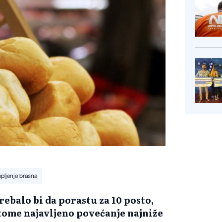
pljenje brasna
rebalo bi da porastu za 10 posto,
g tome najavljeno povećanje najniže