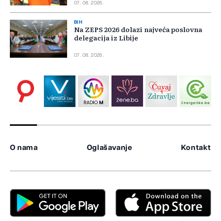
07. 08. 2026.
BIH
Na ZEPS 2026 dolazi najveća poslovna
delegacija iz Libije
07. 08. 2026.
O nama
Oglašavanje
Kontakt