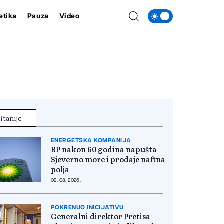
etika
Pauza
Video
itanije
ENERGETSKA KOMPANIJA
BP nakon 60 godina napušta
Sjeverno more i prodaje naftna
polja
02. 08. 2026.
POKRENUO INICIJATIVU
Generalni direktor Pretisa