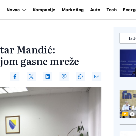
Novac
Kompanije
Marketing
Auto
Tech
Energ
Izd
star Mandić:
njom gasne mreže