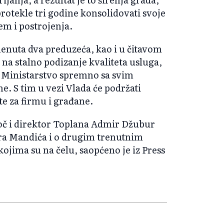
protekle tri godine konsolidovati svoje
tem i postrojenja.
menuta dva preduzeća, kao i u čitavom
a stalno podizanje kvaliteta usluga,
je Ministarstvo spremno sa svim
 S tim u vezi Vlada će podržati
te za firmu i građane.
oč i direktor Toplana Admir Džubur
tra Mandića i o drugim trenutnim
ojima su na čelu, saopćeno je iz Press