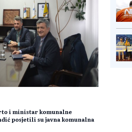
rto i ministar komunalne
ndić posjetili su javna komunalna