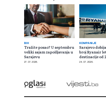
BIH
KOMPANIJE
Tražite posao? U septembru
Sarajevo dobij
veliki sajam zapošljavanja u
broj Ryanair le
Sarajevu
destinacije od 
27. 07. 2026.
24. 07. 2026.