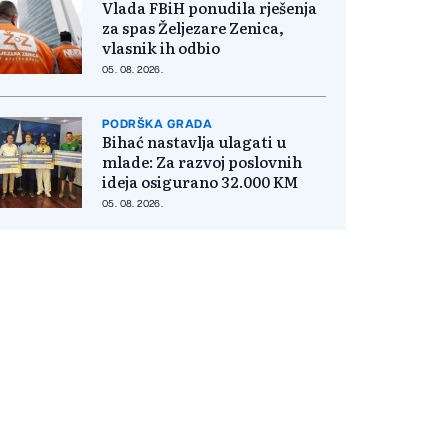
Vlada FBiH ponudila rješenja
za spas Željezare Zenica,
vlasnik ih odbio
05. 08. 2026.
PODRŠKA GRADA
Bihać nastavlja ulagati u
mlade: Za razvoj poslovnih
ideja osigurano 32.000 KM
05. 08. 2026.