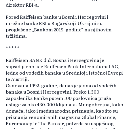
direktor RBI-a.
Pored Raiffeisen banke u Bosni i Hercegovini i
mrežne banke RBI u Bugarskoj i Ukrajini su
proglašene „Bankom 2019. godine“ na njihovim
tržištima.
* * * * *
Raiffeisen BANK d.d. Bosna i Hercegovina je
supsidijarno lice Raiffeisen Bank International AG,
jedne od vodećih banaka u Srednjoj i Istočnoj Evropi
te Austriji.
Osnovana 1992. godine, danas je jedna od vodećih
banaka u Bosni i Hercegovini. Preko 1.300
zaposlenika Banke putem 100 poslovnica pruža
usluge za oko 430.000 klijenata. Mnogobrojna, kako
domaća, tako i međunarodna priznanja, kao što su
priznanja renomiranih magazina Global Finance,
Euromoney te The Banker, potvrda su uspješnog