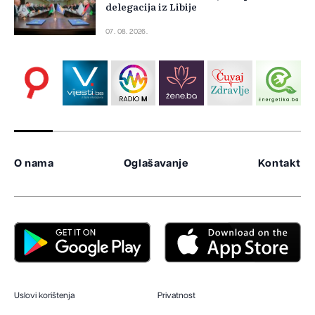
delegacija iz Libije
07. 08. 2026.
O nama
Oglašavanje
Kontakt
Uslovi korištenja
Privatnost