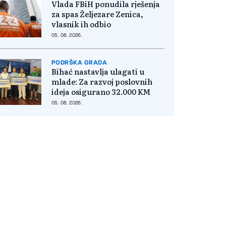
Vlada FBiH ponudila rješenja
za spas Željezare Zenica,
vlasnik ih odbio
05. 08. 2026.
PODRŠKA GRADA
Bihać nastavlja ulagati u
mlade: Za razvoj poslovnih
ideja osigurano 32.000 KM
05. 08. 2026.