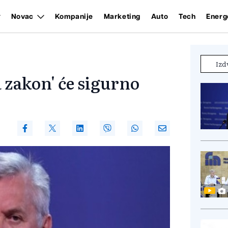
Novac
Kompanije
Marketing
Auto
Tech
Energ
Izd
 zakon' će sigurno