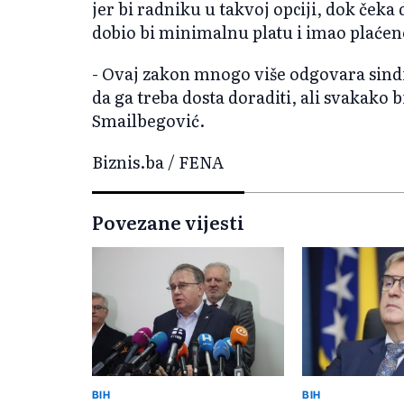
jer bi radniku u takvoj opciji, dok čeka 
dobio bi minimalnu platu i imao plaćen
- Ovaj zakon mnogo više odgovara sin
da ga treba dosta doraditi, ali svakako
Smailbegović.
Biznis.ba / FENA
Povezane vijesti
BIH
BIH