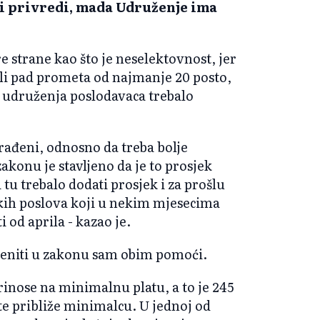
i privredi, mada Udruženje ima
 strane kao što je neselektovnost, jer
žli pad prometa od najmanje 20 posto,
ju udruženja poslodavaca trebalo
dorađeni, odnosno da treba bolje
akonu je stavljeno da je to prosjek
tu trebalo dodati prosjek i za prošlu
skih poslova koji u nekim mjesecima
 od aprila - kazao je.
mjeniti u zakonu sam obim pomoći.
rinose na minimalnu platu, a to je 245
te približe minimalcu. U jednoj od