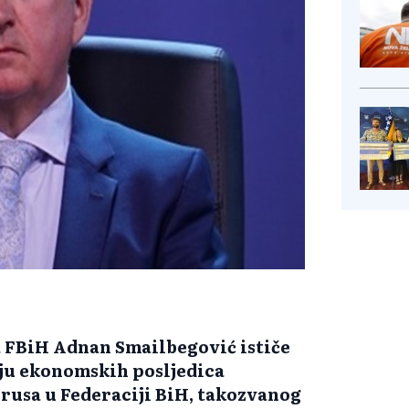
 FBiH Adnan Smailbegović ističe
nju ekonomskih posljedica
usa u Federaciji BiH, takozvanog