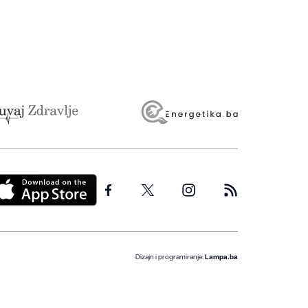
Dizajn i programiranje:
Lampa.ba