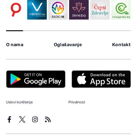
O nama
Oglašavanje
Kontakt
Uslovi korištenja
Privatnost