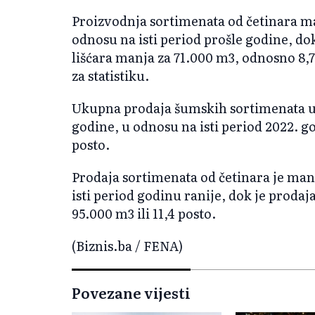
Proizvodnja sortimenata od četinara man
odnosu na isti period prošle godine, do
lišćara manja za 71.000 m3, odnosno 8,
za statistiku.
Ukupna prodaja šumskih sortimenata u
godine, u odnosu na isti period 2022. go
posto.
Prodaja sortimenata od četinara je manj
isti period godinu ranije, dok je prodaj
95.000 m3 ili 11,4 posto.
(Biznis.ba / FENA)
Povezane vijesti