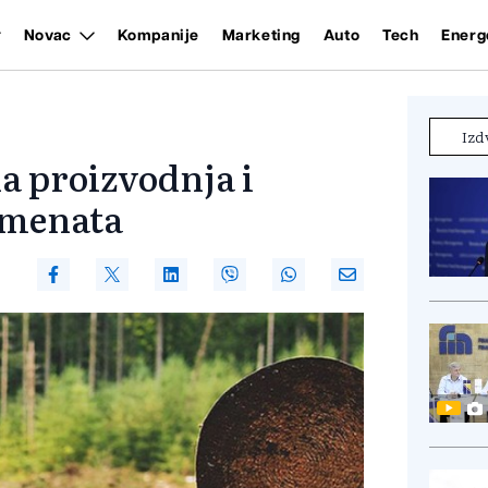
Novac
Kompanije
Marketing
Auto
Tech
Energ
Izd
a proizvodnja i
imenata