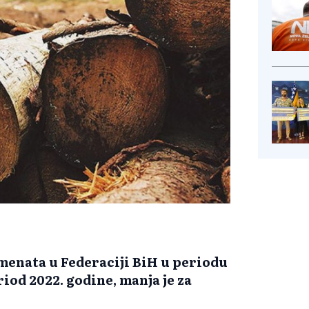
enata u Federaciji BiH u periodu
iod 2022. godine, manja je za