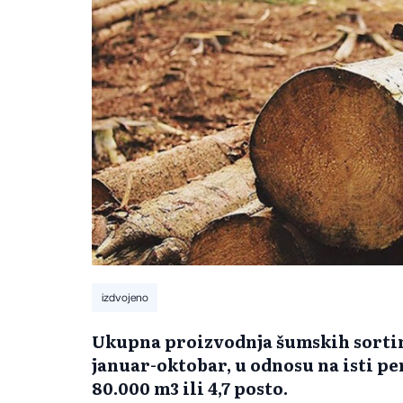
izdvojeno
Ukupna proizvodnja šumskih sortim
januar-oktobar, u odnosu na isti per
80.000 m3 ili 4,7 posto.