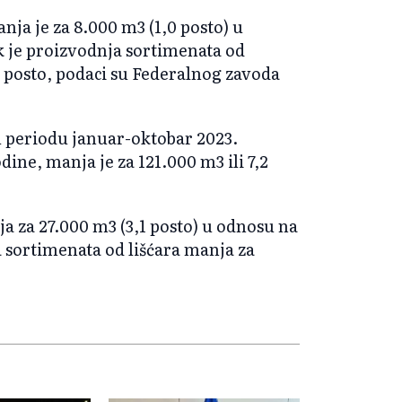
ja je za 8.000 m3 (1,0 posto) u
k je proizvodnja sortimenata od
7 posto, podaci su Federalnog zavoda
 periodu januar-oktobar 2023.
dine, manja je za 121.000 m3 ili 7,2
a za 27.000 m3 (3,1 posto) u odnosu na
a sortimenata od lišćara manja za