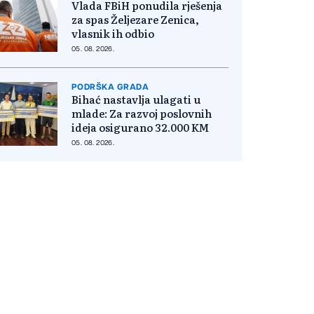
Vlada FBiH ponudila rješenja
za spas Željezare Zenica,
vlasnik ih odbio
05. 08. 2026.
PODRŠKA GRADA
Bihać nastavlja ulagati u
mlade: Za razvoj poslovnih
ideja osigurano 32.000 KM
05. 08. 2026.