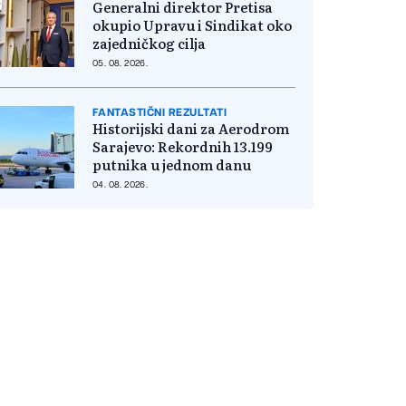
Generalni direktor Pretisa
okupio Upravu i Sindikat oko
zajedničkog cilja
05. 08. 2026.
FANTASTIČNI REZULTATI
Historijski dani za Aerodrom
Sarajevo: Rekordnih 13.199
putnika u jednom danu
04. 08. 2026.