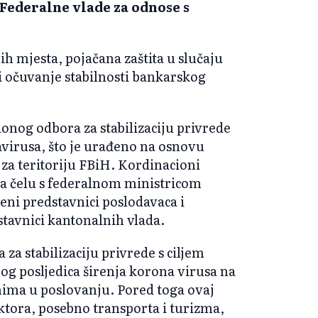
 Federalne vlade za odnose s
ih mjesta, pojačana zaštita u slučaju
 i očuvanje stabilnosti bankarskog
onog odbora za stabilizaciju privrede
avirusa, što je urađeno na osnovu
za teritoriju FBiH. Kordinacioni
 na čelu s federalnom ministricom
eni predstavnici poslodavaca i
dstavnici kantonalnih vlada.
za stabilizaciju privrede s ciljem
og posljedica širenja korona virusa na
mima u poslovanju. Pored toga ovaj
ktora, posebno transporta i turizma,