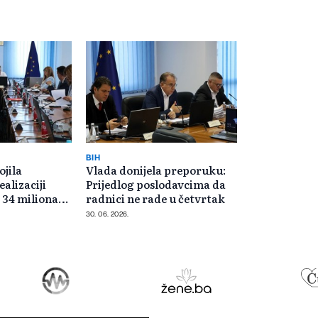
BIH
ojila
Vlada donijela preporuku:
ealizaciji
Prijedlog poslodavcima da
 34 miliona
radnici ne rade u četvrtak
30. 06. 2026.