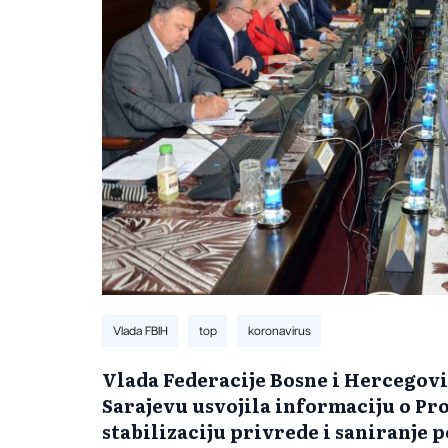
Vlada FBIH
top
koronavirus
Vlada Federacije Bosne i Hercegovin
Sarajevu usvojila informaciju o Pr
stabilizaciju privrede i saniranje 