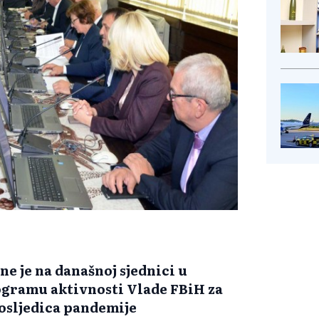
e je na današnoj sjednici u
ogramu aktivnosti Vlade FBiH za
posljedica pandemije