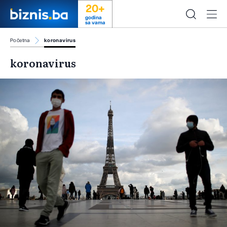
20+
godina
sa vama
Početna
koronavirus
koronavirus