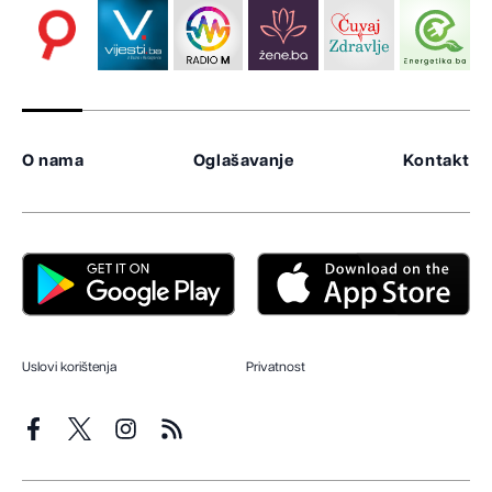
O nama
Oglašavanje
Kontakt
Uslovi korištenja
Privatnost