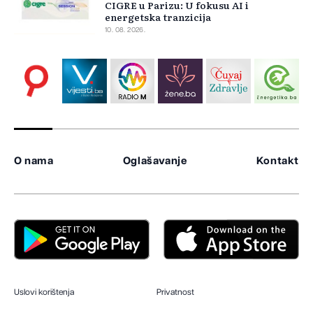
CIGRE u Parizu: U fokusu AI i
energetska tranzicija
10. 08. 2026.
O nama
Oglašavanje
Kontakt
Uslovi korištenja
Privatnost