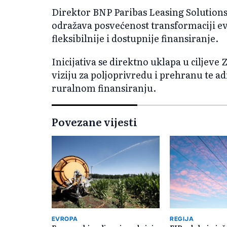
Direktor BNP Paribas Leasing Solutions
odražava posvećenost transformaciji e
fleksibilnije i dostupnije finansiranje.
Inicijativa se direktno uklapa u ciljeve
viziju za poljoprivredu i prehranu te a
ruralnom finansiranju.
Povezane vijesti
EVROPA
REGIJA