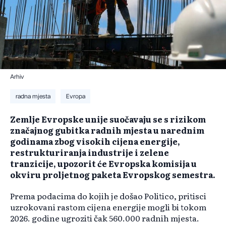
Arhiv
radna mjesta
Evropa
Zemlje Evropske unije suočavaju se s rizikom
značajnog gubitka radnih mjesta u narednim
godinama zbog visokih cijena energije,
restrukturiranja industrije i zelene
tranzicije, upozorit će Evropska komisija u
okviru proljetnog paketa Evropskog semestra.
Prema podacima do kojih je došao Politico, pritisci
uzrokovani rastom cijena energije mogli bi tokom
2026. godine ugroziti čak 560.000 radnih mjesta.