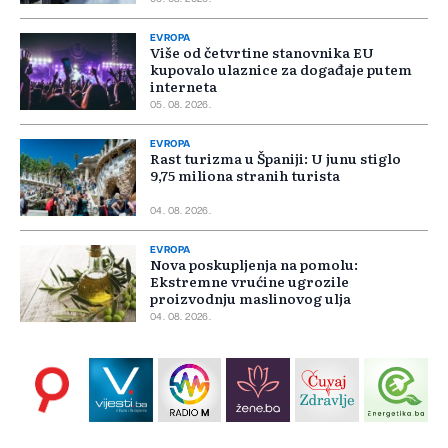
EVROPA
Više od četvrtine stanovnika EU
kupovalo ulaznice za događaje putem
interneta
05. 08. 2026.
EVROPA
Rast turizma u Španiji: U junu stiglo
9,75 miliona stranih turista
04. 08. 2026.
EVROPA
Nova poskupljenja na pomolu:
Ekstremne vrućine ugrozile
proizvodnju maslinovog ulja
04. 08. 2026.