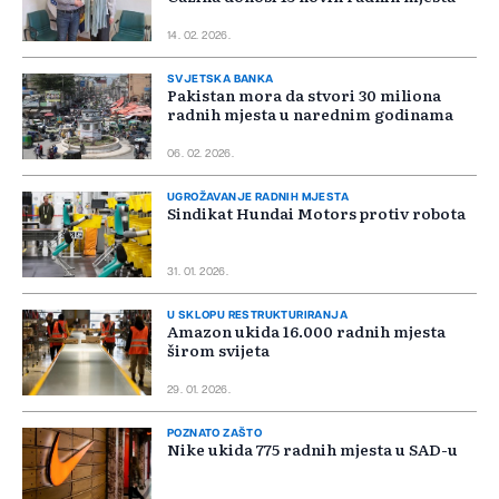
14. 02. 2026.
SVJETSKA BANKA
Pakistan mora da stvori 30 miliona
radnih mjesta u narednim godinama
06. 02. 2026.
UGROŽAVANJE RADNIH MJESTA
Sindikat Hundai Motors protiv robota
31. 01. 2026.
U SKLOPU RESTRUKTURIRANJA
Amazon ukida 16.000 radnih mjesta
širom svijeta
29. 01. 2026.
POZNATO ZAŠTO
Nike ukida 775 radnih mjesta u SAD-u