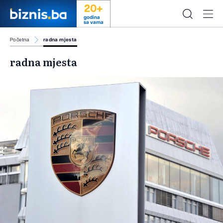
20+
godina
sa vama
Početna
radna mjesta
radna mjesta