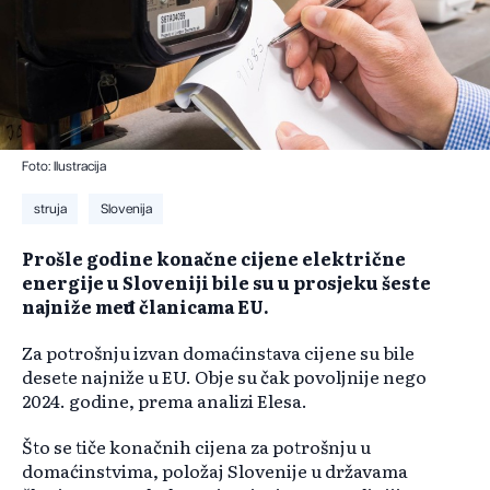
Foto: Ilustracija
struja
Slovenija
Prošle godine konačne cijene električne
energije u Sloveniji bile su u prosjeku šeste
najniže među članicama EU.
Za potrošnju izvan domaćinstava cijene su bile
desete najniže u EU. Obje su čak povoljnije nego
2024. godine, prema analizi Elesa.
Što se tiče konačnih cijena za potrošnju u
domaćinstvima, položaj Slovenije u državama