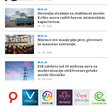
REGIJA
Slovenija strahuje za stabilnost mreže:
Krško mora raditi barem minimalnim
kapacitetom
06. 08. 2026.
REGIJA
Nijemci sve manje piju pivo, pivovare
se masovno zatvaraju
04. 08. 2026.
REGIJA
EIB odobrio još 50 miliona eura za
modernizaciju elektroenergetske
mreže Slovačke
04. 08. 2026.