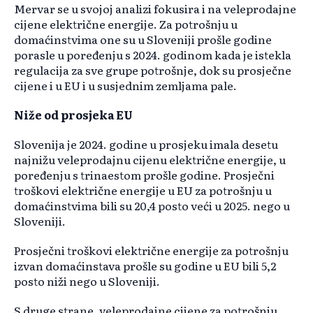
Mervar se u svojoj analizi fokusira i na veleprodajne
cijene električne energije. Za potrošnju u
domaćinstvima one su u Sloveniji prošle godine
porasle u poređenju s 2024. godinom kada je istekla
regulacija za sve grupe potrošnje, dok su prosječne
cijene i u EU i u susjednim zemljama pale.
Niže od prosjeka EU
Slovenija je 2024. godine u prosjeku imala desetu
najnižu veleprodajnu cijenu električne energije, u
poređenju s trinaestom prošle godine. Prosječni
troškovi električne energije u EU za potrošnju u
domaćinstvima bili su 20,4 posto veći u 2025. nego u
Sloveniji.
Prosječni troškovi električne energije za potrošnju
izvan domaćinstava prošle su godine u EU bili 5,2
posto niži nego u Sloveniji.
S druge strane, veleprodajne cijene za potrošnju