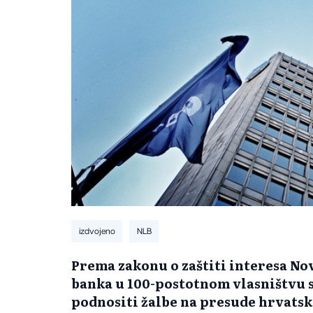
izdvojeno
NLB
Prema zakonu o zaštiti interesa Nov
banka u 100-postotnom vlasništvu s
podnositi žalbe na presude hrvatsk