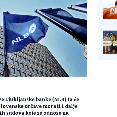
e Ljubljanske banke (NLB) ta će
lovenske države morati i dalje
ih sudova koje se odnose na