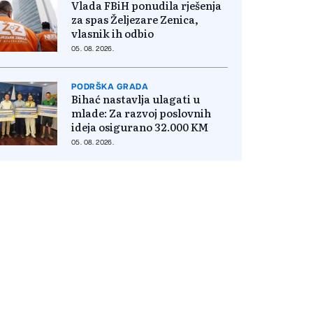
Vlada FBiH ponudila rješenja
za spas Željezare Zenica,
vlasnik ih odbio
05. 08. 2026.
PODRŠKA GRADA
Bihać nastavlja ulagati u
mlade: Za razvoj poslovnih
ideja osigurano 32.000 KM
05. 08. 2026.