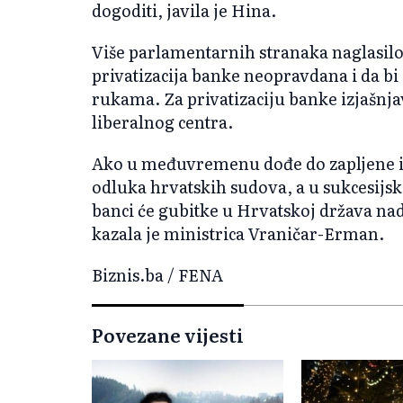
dogoditi, javila je Hina.
Više parlamentarnih stranaka naglasilo
privatizacija banke neopravdana i da bi
rukama. Za privatizaciju banke izjašnjav
liberalnog centra.
Ako u međuvremenu dođe do zapljene 
odluka hrvatskih sudova, a u sukcesij
banci će gubitke u Hrvatskoj država na
kazala je ministrica Vraničar-Erman.
Biznis.ba / FENA
Povezane vijesti