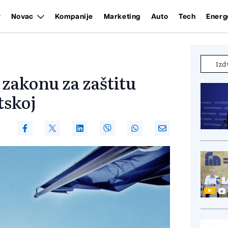
Novac
Kompanije
Marketing
Auto
Tech
Energ
Izd
zakonu za zaštitu
tskoj