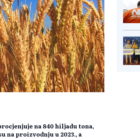
rocjenjuje na 840 hiljadu tona,
su na proizvodnju u 2023., a