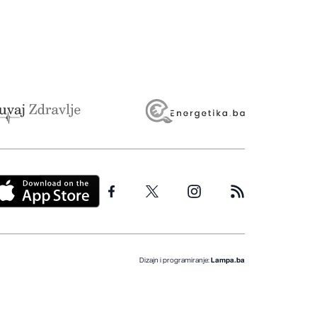
Dizajn i programiranje:
Lampa.ba