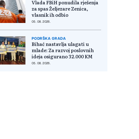
Vlada FBiH ponudila rješenja
za spas Željezare Zenica,
vlasnik ih odbio
05. 08. 2026.
PODRŠKA GRADA
Bihać nastavlja ulagati u
mlade: Za razvoj poslovnih
ideja osigurano 32.000 KM
05. 08. 2026.