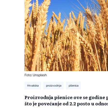
Foto: Unsplash
Hrvatska
proizvodnja
pšenica
Proizvodnja pšenice ove se godine p
što je povećanje od 2.2 posto u odno