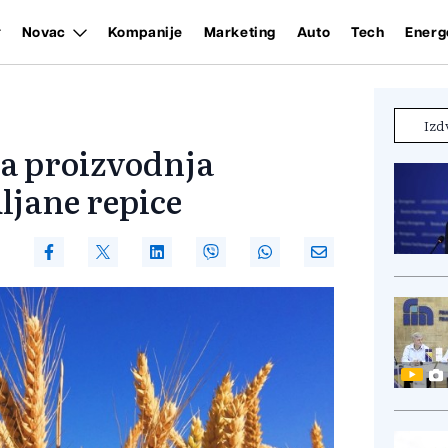
Novac
Kompanije
Marketing
Auto
Tech
Energ
Izd
la proizvodnja
uljane repice