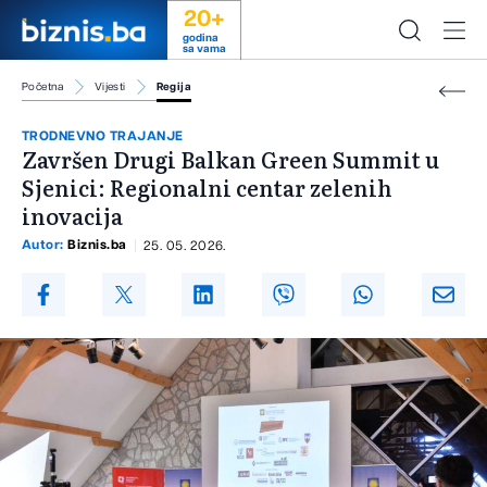
20+
godina
sa vama
Početna
Vijesti
Regija
TRODNEVNO TRAJANJE
Završen Drugi Balkan Green Summit u
Sjenici: Regionalni centar zelenih
inovacija
Autor:
Biznis.ba
25. 05. 2026.