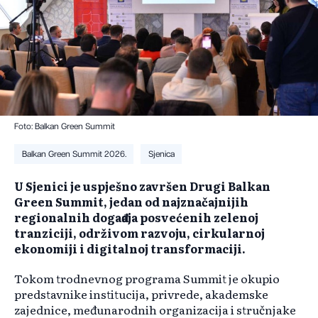
Foto: Balkan Green Summit
Balkan Green Summit 2026.
Sjenica
U Sjenici je uspješno završen Drugi Balkan
Green Summit, jedan od najznačajnijih
regionalnih događaja posvećenih zelenoj
tranziciji, održivom razvoju, cirkularnoj
ekonomiji i digitalnoj transformaciji.
Tokom trodnevnog programa Summit je okupio
predstavnike institucija, privrede, akademske
zajednice, međunarodnih organizacija i stručnjake