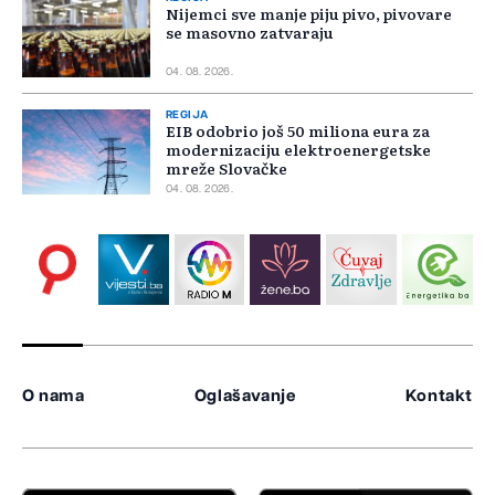
Nijemci sve manje piju pivo, pivovare
se masovno zatvaraju
04. 08. 2026.
REGIJA
EIB odobrio još 50 miliona eura za
modernizaciju elektroenergetske
mreže Slovačke
04. 08. 2026.
O nama
Oglašavanje
Kontakt