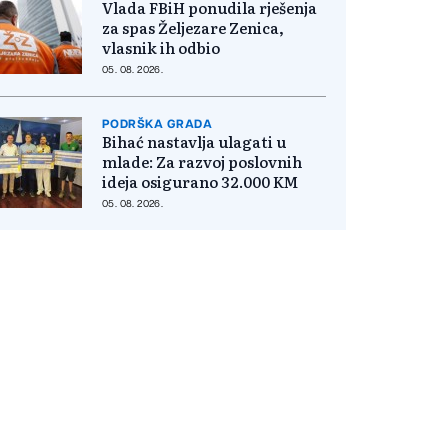
Vlada FBiH ponudila rješenja
za spas Željezare Zenica,
vlasnik ih odbio
05. 08. 2026.
PODRŠKA GRADA
Bihać nastavlja ulagati u
mlade: Za razvoj poslovnih
ideja osigurano 32.000 KM
05. 08. 2026.