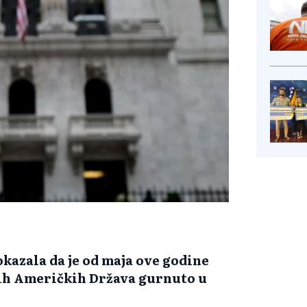
kazala da je od maja ove godine
ih Američkih Država gurnuto u