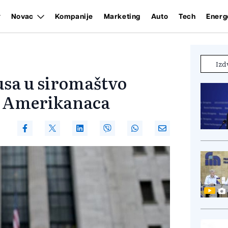
Novac
Kompanije
Marketing
Auto
Tech
Energ
Izd
sa u siromaštvo
a Amerikanaca