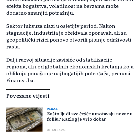
efekta bogatstva, volatilnost na berzama može
dodatno smanjiti potražnju.
Sektor luksuza ulazi u osjetljiv period. Nakon
stagnacije, industrija je očekivala oporavak, ali su
geopolitički rizici ponovo otvorili pitanje održivosti
rasta.
Dalji razvoj situacije zavisiće od stabilizacije
regiona, ali i od globalnih ekonomskih kretanja koja
oblikuju ponašanje najbogatijih potrošača, prenosi
Financa.ba.
Povezane vijesti
PAUZA
Zašto ljudi sve češće umotavaju novac u
foliju? Razlog je vrlo dobar
07. 08. 2026.