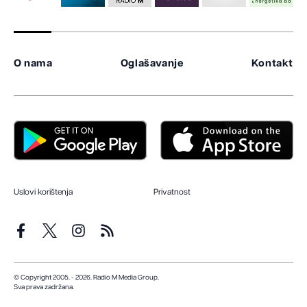
O nama
Oglašavanje
Kontakt
Uslovi korištenja
Privatnost
© Copyright 2005. - 2026. Radio M Media Group.
Sva prava zadržana.