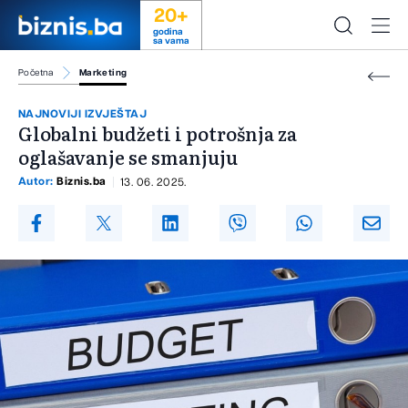
20+
godina
sa vama
Početna
Marketing
NAJNOVIJI IZVJEŠTAJ
Globalni budžeti i potrošnja za
oglašavanje se smanjuju
Autor:
Biznis.ba
13. 06. 2025.