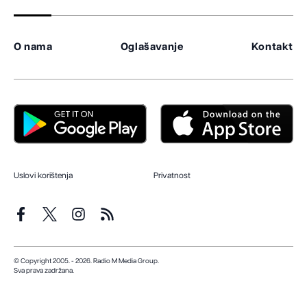
O nama
Oglašavanje
Kontakt
Uslovi korištenja
Privatnost
© Copyright 2005. - 2026. Radio M Media Group.
Sva prava zadržana.
Dizajn i programiranje:
Lampa.ba