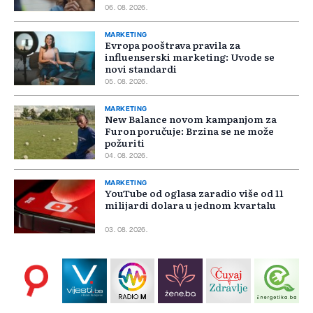
06. 08. 2026.
MARKETING
Evropa pooštrava pravila za
influenserski marketing: Uvode se
novi standardi
05. 08. 2026.
MARKETING
New Balance novom kampanjom za
Furon poručuje: Brzina se ne može
požuriti
04. 08. 2026.
MARKETING
YouTube od oglasa zaradio više od 11
milijardi dolara u jednom kvartalu
03. 08. 2026.