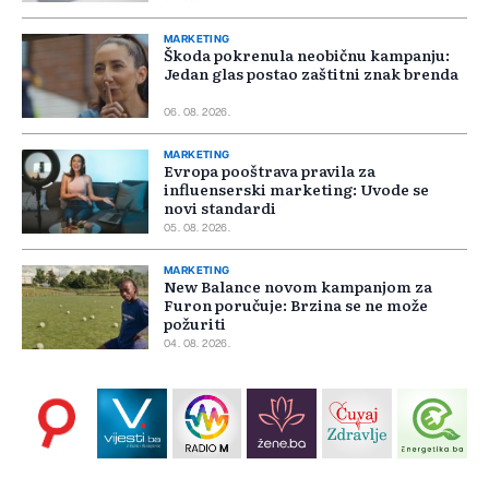
MARKETING
Škoda pokrenula neobičnu kampanju:
Jedan glas postao zaštitni znak brenda
06. 08. 2026.
MARKETING
Evropa pooštrava pravila za
influenserski marketing: Uvode se
novi standardi
05. 08. 2026.
MARKETING
New Balance novom kampanjom za
Furon poručuje: Brzina se ne može
požuriti
04. 08. 2026.