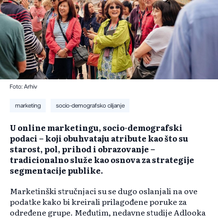
Foto: Arhiv
marketing
socio-demografsko ciljanje
U online marketingu, socio-demografski
podaci – koji obuhvataju atribute kao što su
starost, pol, prihod i obrazovanje –
tradicionalno služe kao osnova za strategije
segmentacije publike.
Marketinški stručnjaci su se dugo oslanjali na ove
podatke kako bi kreirali prilagođene poruke za
određene grupe. Međutim, nedavne studije Adlooka