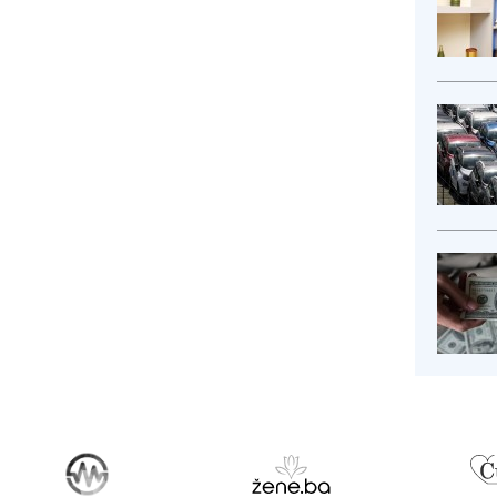
egove...