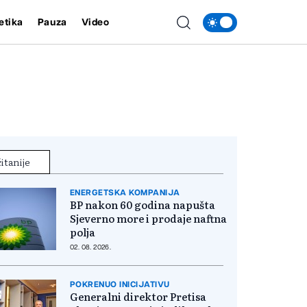
etika
Pauza
Video
itanije
ENERGETSKA KOMPANIJA
BP nakon 60 godina napušta
Sjeverno more i prodaje naftna
polja
02. 08. 2026.
POKRENUO INICIJATIVU
Generalni direktor Pretisa