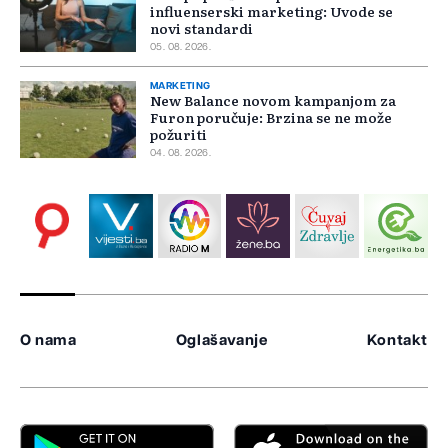
influenserski marketing: Uvode se
novi standardi
05. 08. 2026.
MARKETING
New Balance novom kampanjom za
Furon poručuje: Brzina se ne može
požuriti
04. 08. 2026.
O nama
Oglašavanje
Kontakt