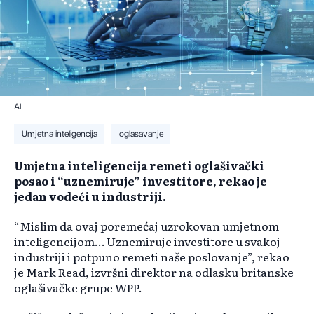
AI
Umjetna inteligencija
oglasavanje
Umjetna inteligencija remeti oglašivački
posao i “uznemiruje” investitore, rekao je
jedan vodeći u industriji.
“Mislim da ovaj poremećaj uzrokovan umjetnom
inteligencijom… Uznemiruje investitore u svakoj
industriji i potpuno remeti naše poslovanje”, rekao
je Mark Read, izvršni direktor na odlasku britanske
oglašivačke grupe WPP.