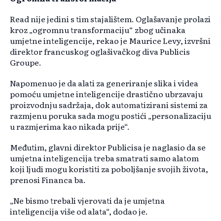
Read nije jedini s tim stajalištem. Oglašavanje prolazi
kroz „ogromnu transformaciju“ zbog učinaka
umjetne inteligencije, rekao je Maurice Levy, izvršni
direktor francuskog oglašivačkog diva Publicis
Groupe.
Napomenuo je da alati za generiranje slika i videa
pomoću umjetne inteligencije drastično ubrzavaju
proizvodnju sadržaja, dok automatizirani sistemi za
razmjenu poruka sada mogu postići „personalizaciju
u razmjerima kao nikada prije“.
Međutim, glavni direktor Publicisa je naglasio da se
umjetna inteligencija treba smatrati samo alatom
koji ljudi mogu koristiti za poboljšanje svojih života,
prenosi Financa ba.
„Ne bismo trebali vjerovati da je umjetna
inteligencija više od alata“, dodao je.