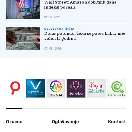
Wall Street: Amazon dobitnik dana,
indeksi porasli
01. 08. 2026.
SVJETSKA TRŽIŠTA
Dolar potonuo, čeka se potez kakav nije
viđen 15 godina
02. 08. 2026.
O nama
Oglašavanje
Kontakt