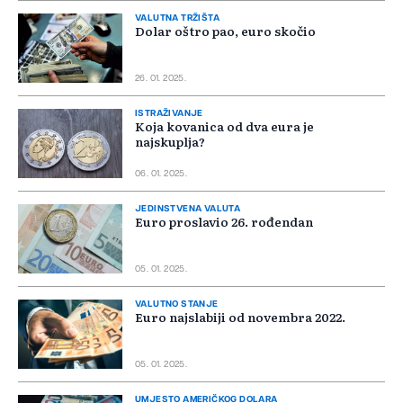
VALUTNA TRŽIŠTA
Dolar oštro pao, euro skočio
26. 01. 2025.
ISTRAŽIVANJE
Koja kovanica od dva eura je
najskuplja?
06. 01. 2025.
JEDINSTVENA VALUTA
Euro proslavio 26. rođendan
05. 01. 2025.
VALUTNO STANJE
Euro najslabiji od novembra 2022.
05. 01. 2025.
UMJESTO AMERIČKOG DOLARA