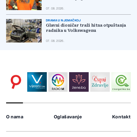
07. 08. 2026.
DRAMA U NJEMAČKOJ
Glavni dioničar traži hitna otpuštanja
radnika u Volkswagenu
07. 08. 2026.
O nama
Oglašavanje
Kontakt