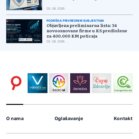
03. 08. 2026.
PODRŠKA PRIVREDNIM SUBJEKTIMA
Objavljena preliminarna lista: 34
novoosnovane firme u KS predložene
za 400.000 KM poticaja
03. 08. 2026.
O nama
Oglašavanje
Kontakt