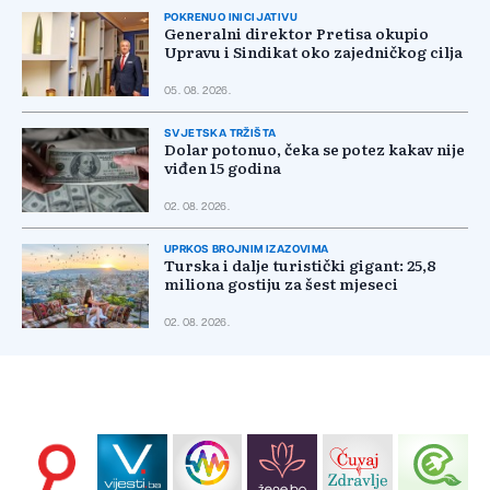
POKRENUO INICIJATIVU
Generalni direktor Pretisa okupio
Upravu i Sindikat oko zajedničkog cilja
05. 08. 2026.
SVJETSKA TRŽIŠTA
Dolar potonuo, čeka se potez kakav nije
viđen 15 godina
02. 08. 2026.
UPRKOS BROJNIM IZAZOVIMA
Turska i dalje turistički gigant: 25,8
miliona gostiju za šest mjeseci
02. 08. 2026.