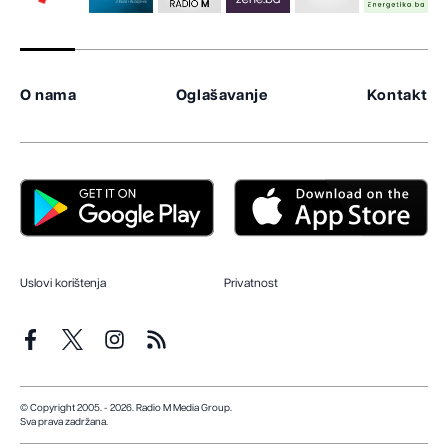
O nama
Oglašavanje
Kontakt
Uslovi korištenja
Privatnost
© Copyright 2005. - 2026. Radio M Media Group.
Sva prava zadržana.