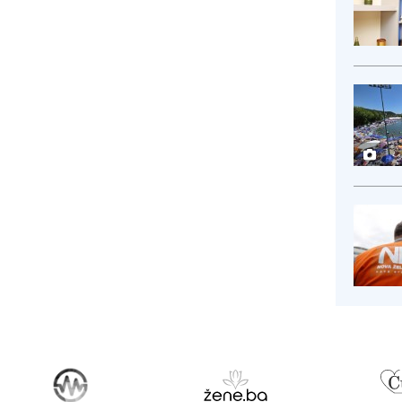
ntralnih banaka -...