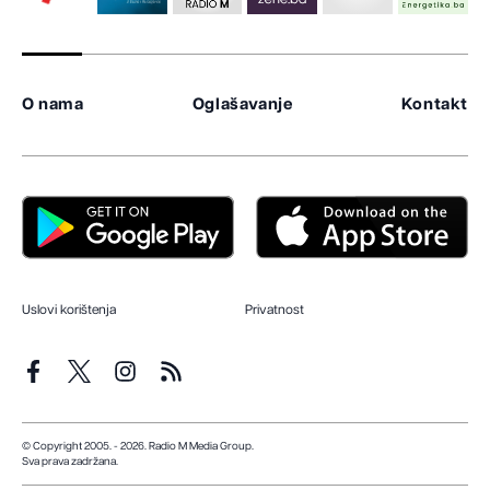
O nama
Oglašavanje
Kontakt
Uslovi korištenja
Privatnost
© Copyright 2005. - 2026. Radio M Media Group.
Sva prava zadržana.